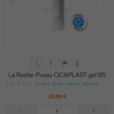
La Roche-Posay CICAPLAST gel B5
0 ocjena
Pitanja i odgovori
Recenzije
15,58 €