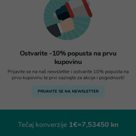
Ostvarite -10% popusta na prvu
kupovinu
Prijavite se na naš newsletter i ostvarite 10% popusta na
prvu kupovinu te prvi saznajte za akcije i pogodnosti!
PRIJAVITE SE NA NEWSLETTER
Tečaj konverzije
1€=7,53450 kn