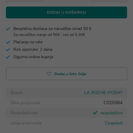
DODAJ U KOŠARICU
Besplatna dostava za narudžbe iznad 50 €
Za narudžbe manje od 50€ : već od 5,30€
Plaćanje na rate
Rok isporuke: 2 dana
Sigurna online kupnja
Dodaj u listu želja
Brand
LA ROCHE-POSAY
Šifra proizvoda
C020064
Raspoloživost
raspoloživo
Linija proizvoda
Cicaplast