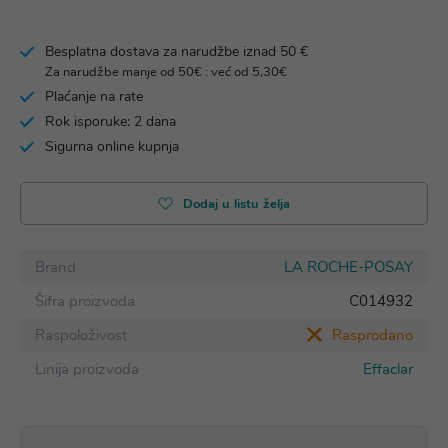
Besplatna dostava za narudžbe iznad 50 €
Za narudžbe manje od 50€ : već od 5,30€
Plaćanje na rate
Rok isporuke: 2 dana
Sigurna online kupnja
Dodaj u listu želja
Brand
LA ROCHE-POSAY
Šifra proizvoda
C014932
Raspoloživost
Rasprodano
Linija proizvoda
Effaclar