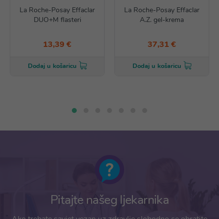
La Roche-Posay Effaclar
La Roche-Posay Effaclar
DUO+M flasteri
A.Z. gel-krema
13,39 €
37,31 €
Dodaj u košaricu
Dodaj u košaricu
Pitajte našeg ljekarnika