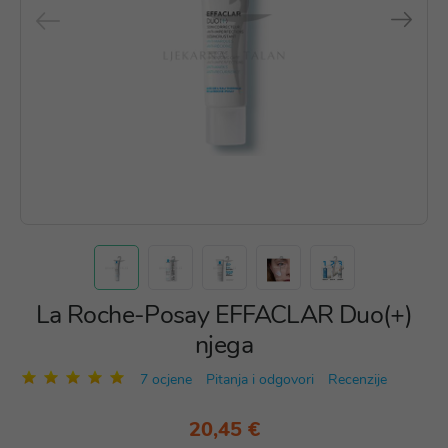
La Roche-Posay EFFACLAR Duo(+)
njega
7 ocjene
Pitanja i odgovori
Recenzije
20,45 €