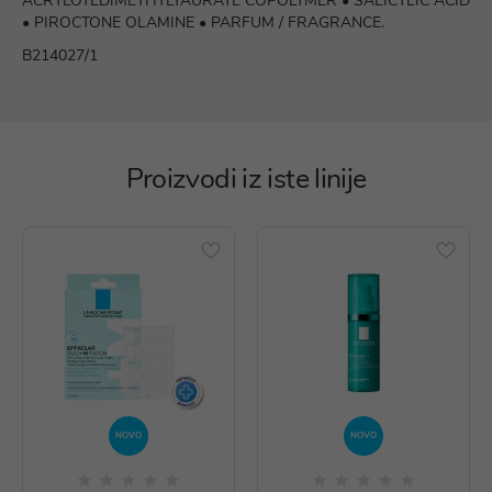
ACRYLOYLDIMETHYLTAURATE COPOLYMER • SALICYLIC ACID
• PIROCTONE OLAMINE • PARFUM / FRAGRANCE.
B214027/1
Proizvodi iz iste linije
NOVO
NOVO