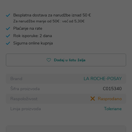
Besplatna dostava za narudžbe iznad 50 €
Za narudžbe manje od 50€ : već od 5,30€
Plaćanje na rate
Rok isporuke: 2 dana
Sigurna online kupnja
Dodaj u listu želja
Brand
LA ROCHE-POSAY
Šifra proizvoda
C015340
Raspoloživost
Rasprodano
Linija proizvoda
Toleriane