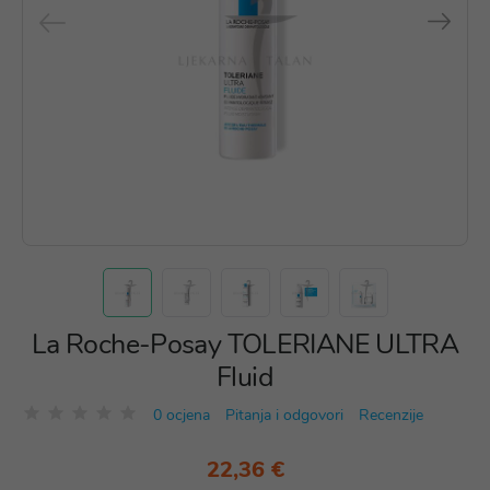
La Roche-Posay TOLERIANE ULTRA
Fluid
0 ocjena
Pitanja i odgovori
Recenzije
22,36 €