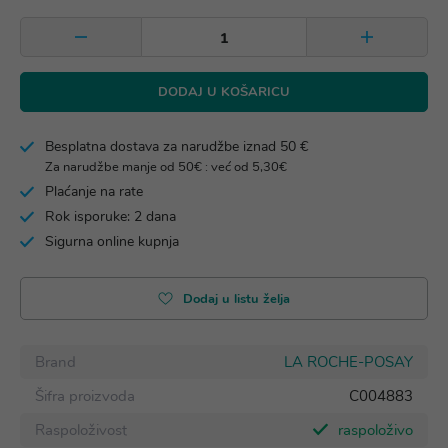
DODAJ U KOŠARICU
Besplatna dostava za narudžbe iznad 50 €
Za narudžbe manje od 50€ : već od 5,30€
Plaćanje na rate
Rok isporuke: 2 dana
Sigurna online kupnja
Dodaj u listu želja
Brand
LA ROCHE-POSAY
Šifra proizvoda
C004883
Raspoloživost
raspoloživo