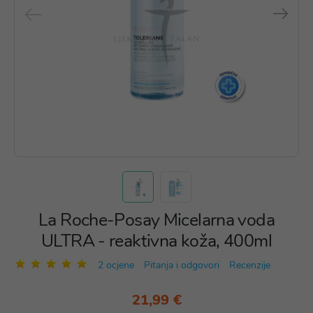
La Roche-Posay Micelarna voda
ULTRA - reaktivna koža, 400ml
2 ocjene
Pitanja i odgovori
Recenzije
21,99 €