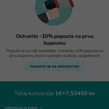
Ostvarite -10% popusta na prvu
kupovinu
Prijavite se na naš newsletter i ostvarite 10% popusta na
prvu kupovinu te prvi saznajte za akcije i pogodnosti!
PRIJAVITE SE NA NEWSLETTER
Tečaj konverzije
1€=7,53450 kn
Informacije za kupce