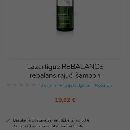
Lazartigue REBALANCE
rebalansirajući šampon
0 ocjena
Pitanja i odgovori
Recenzije
19,62 €
Besplatna dostava za narudžbe iznad 50 €
Za narudžbe manje od 50€ : već od 5,30€