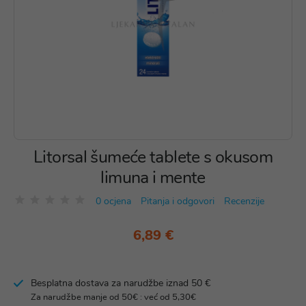
Litorsal šumeće tablete s okusom
limuna i mente
0 ocjena
Pitanja i odgovori
Recenzije
6,89 €
Besplatna dostava za narudžbe iznad 50 €
Za narudžbe manje od 50€ : već od 5,30€