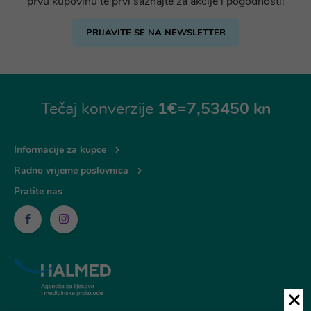
prvu kupovinu te prvi saznajte za akcije i pogodnosti!
PRIJAVITE SE NA NEWSLETTER
Tečaj konverzije
1€=7,53450 kn
Informacije za kupce
Radno vrijeme poslovnica
Pratite nas