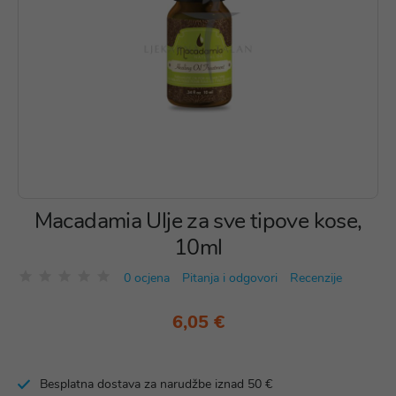
Macadamia Ulje za sve tipove kose,
10ml
0 ocjena
Pitanja i odgovori
Recenzije
6,05 €
Besplatna dostava za narudžbe iznad 50 €