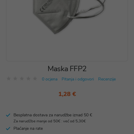
Maska FFP2
0 ocjena
Pitanja i odgovori
Recenzije
1,28 €
Besplatna dostava za narudžbe iznad 50 €
Za narudžbe manje od 50€ : već od 5,30€
Plaćanje na rate