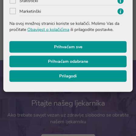
Statistički
Marketinški
Pitanja i odgovori
Na ovoj mrežnoj stranici koriste se kolačići. Molimo Vas da
pročitate
Obavijest o kolačićima
ili prilagodite postavke.
Recenzije
Prihvaćam sve
Prihvaćam odabrane
Prilagodi
Pitajte našeg ljekarnika
Ako trebate savjet vezan uz zdravlje slobodno se obratite
našem ljekarniku