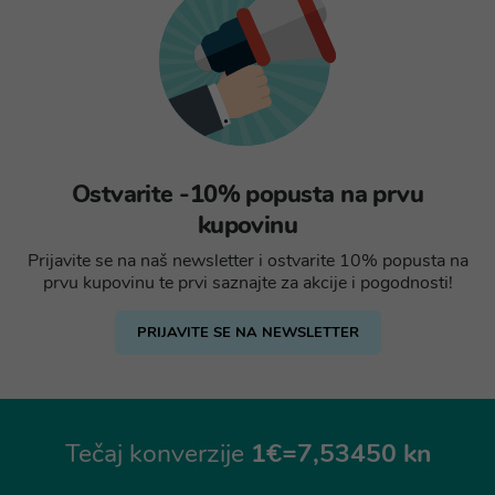
Ostvarite -10% popusta na prvu
kupovinu
Prijavite se na naš newsletter i ostvarite 10% popusta na
prvu kupovinu te prvi saznajte za akcije i pogodnosti!
PRIJAVITE SE NA NEWSLETTER
Tečaj konverzije
1€=7,53450 kn