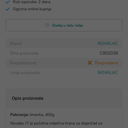
Rok isporuke: 2 dana
Sigurna online kupnja
Dodaj u listu želja
Brand
NOVALAC
Šifra proizvoda
C002036
Raspoloživost
Rasprodano
Linija proizvoda
NOVALAC
Opis proizvoda
Pakiranje:
limenka, 400g
Novalac IT je početna mliječna hrana za dojenčad sa