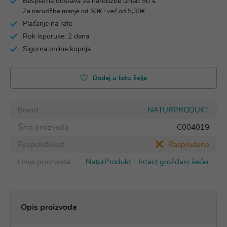
Besplatna dostava za narudžbe iznad 50 €
Za narudžbe manje od 50€ : već od 5,30€
Plaćanje na rate
Rok isporuke: 2 dana
Sigurna online kupnja
Dodaj u listu želja
Brand
NATURPRODUKT
Šifra proizvoda
C004019
Raspoloživost
Rasprodano
Linija proizvoda
NaturProdukt - Intact grožđani šećer
Opis proizvoda