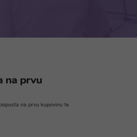
a na prvu
% popusta na prvu kupovinu te