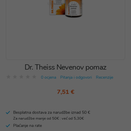
Dr. Theiss Nevenov pomaz
0 ocjena
Pitanja i odgovori
Recenzije
7,51 €
Besplatna dostava za narudžbe iznad 50 €
Za narudžbe manje od 50€ : već od 5,30€
Plaćanje na rate