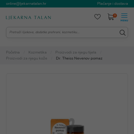
online@ljekarnatalan.hr
Plaćanje i dostava
0
Početna
Kozmetika
Proizvodi za njegu tijela
Proizvodi za njegu kože
Dr. Theiss Nevenov pomaz