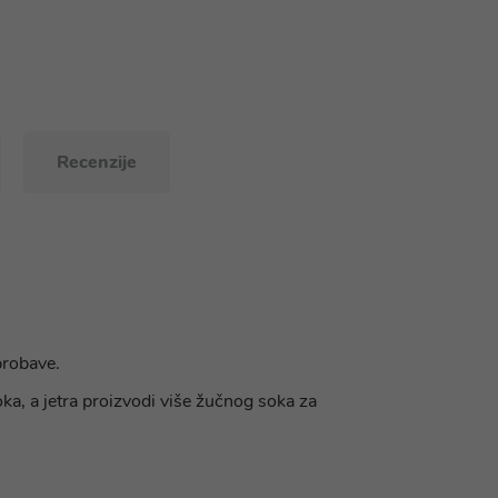
Recenzije
probave.
ka, a jetra proizvodi više žučnog soka za