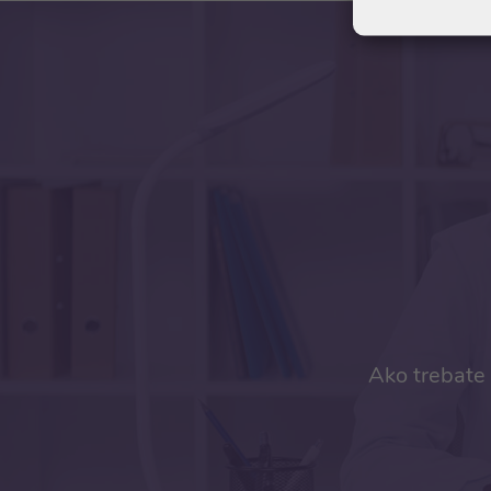
Ako trebate 