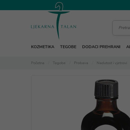
KOZMETIKA
TEGOBE
DODACI PREHRANI
A
Početna
Tegobe
Probava
Nadutost i vjetrovi