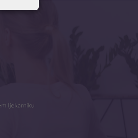
em ljekarniku