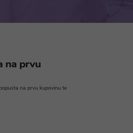
a na prvu
% popusta na prvu kupovinu te