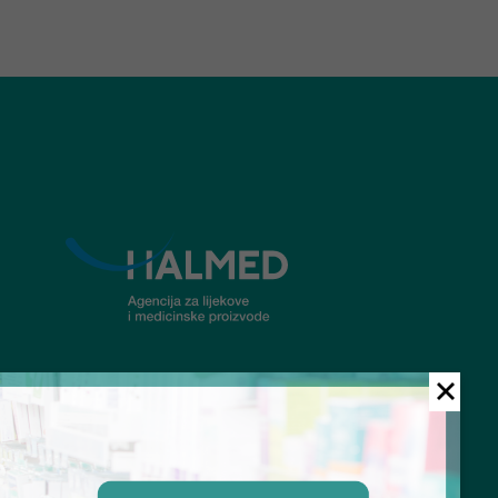
© Ljekarna Talan 2026