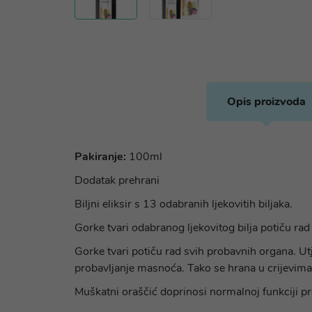
Opis proizvoda
Pakiranje:
100ml
Dodatak prehrani
Biljni eliksir s 13 odabranih ljekovitih biljaka.
Gorke tvari odabranog ljekovitog bilja potiču ra
Gorke tvari potiču rad svih probavnih organa. Ut
probavljanje masnoća. Tako se hrana u crijevima
Muškatni oraščić doprinosi normalnoj funkciji p