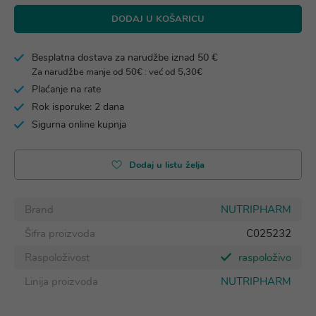
DODAJ U KOŠARICU
Besplatna dostava za narudžbe iznad 50 €
Za narudžbe manje od 50€ : već od 5,30€
Plaćanje na rate
Rok isporuke: 2 dana
Sigurna online kupnja
Dodaj u listu želja
Brand
NUTRIPHARM
Šifra proizvoda
C025232
Raspoloživost
raspoloživo
Linija proizvoda
NUTRIPHARM