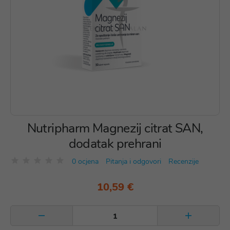
Nutripharm Magnezij citrat SAN,
dodatak prehrani
0 ocjena
Pitanja i odgovori
Recenzije
10,59 €