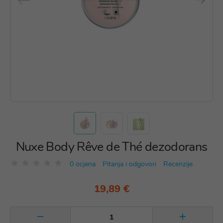
Nuxe Body Rêve de Thé dezodorans
0 ocjena
Pitanja i odgovori
Recenzije
19,89 €