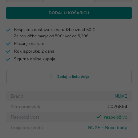
DODAJ U KOŠARICU
Besplatna dostava za narudžbe iznad 50 €
Za narudžbe manje od 50€ : već od 5,30€
Plaćanje na rate
Rok isporuke: 2 dana
Sigurna online kupnja
Dodaj u listu želja
Brand
NUXE
Šifra proizvoda
C026864
Raspoloživost
raspoloživo
Linija proizvoda
NUXE - Nuxe body