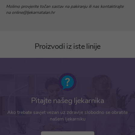
Molimo provjerite točan sastav na pakiranju ili nas kontaktirajte
na online@ljekarnatalan.hr
Proizvodi iz iste linije
Pitajte našeg ljekarnika
Ako trebate savjet vezan uz zdravlje slobodno se obratite
našem ljekarniku