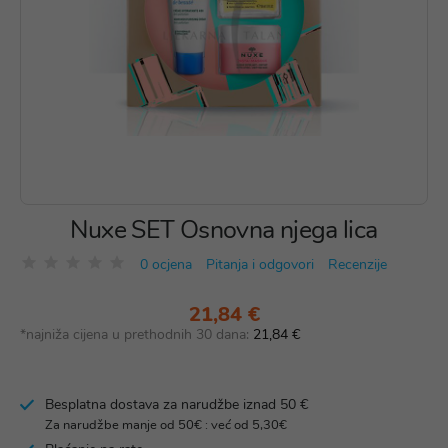
Nuxe SET Osnovna njega lica
0 ocjena
Pitanja i odgovori
Recenzije
21,84 €
*najniža cijena u prethodnih 30 dana:
21,84 €
Besplatna dostava za narudžbe iznad 50 €
Za narudžbe manje od 50€ : već od 5,30€