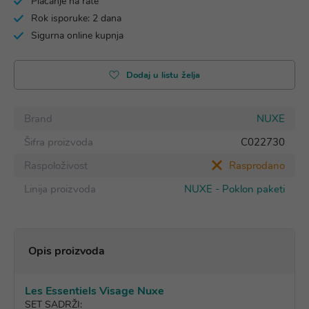
Plaćanje na rate
Rok isporuke: 2 dana
Sigurna online kupnja
Dodaj u listu želja
Brand
NUXE
Šifra proizvoda
C022730
Raspoloživost
Rasprodano
Linija proizvoda
NUXE - Poklon paketi
Opis proizvoda
Les Essentiels Visage Nuxe
SET SADRŽI: