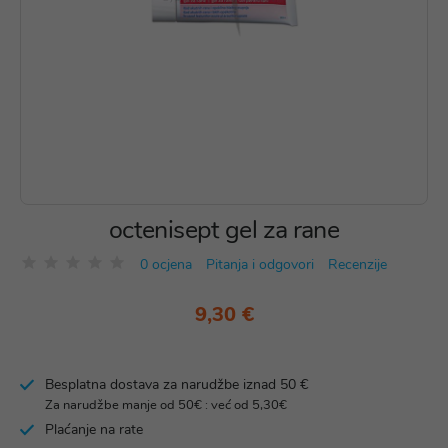
octenisept gel za rane
0 ocjena
Pitanja i odgovori
Recenzije
9,30 €
Besplatna dostava za narudžbe iznad 50 €
Za narudžbe manje od 50€ : već od 5,30€
Plaćanje na rate