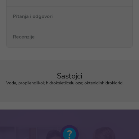
Pitanja i odgovori
Recenzije
Sastojci
Voda, propilenglikol; hidroksietilceluloza; oktenidinhidroklorid.