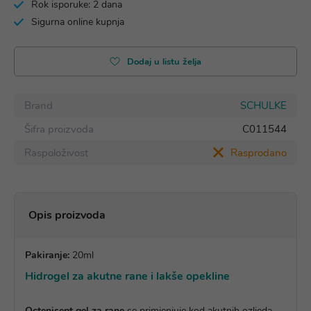
Rok isporuke: 2 dana
Sigurna online kupnja
Dodaj u listu želja
Brand
SCHULKE
Šifra proizvoda
C011544
Raspoloživost
Rasprodano
Opis proizvoda
Pakiranje:
20ml
Hidrogel za akutne rane i lakše opekline
Octenisept gel za rane
se primjenjuje kod akutnih ozljeda