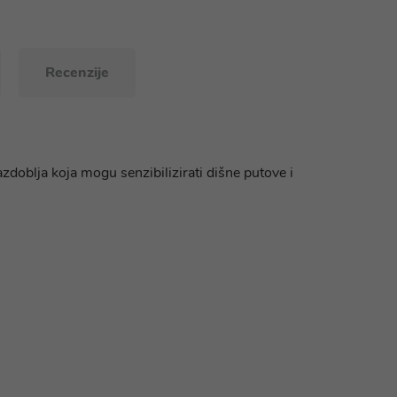
Recenzije
azdoblja koja mogu senzibilizirati dišne putove i