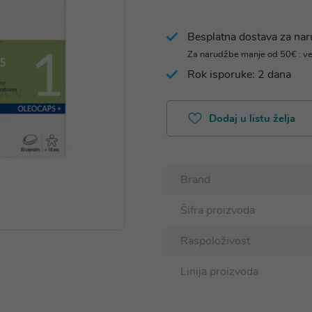
Besplatna dostava za na
Za narudžbe manje od 50€ : v
Rok isporuke: 2 dana
Dodaj u listu želja
Brand
Šifra proizvoda
Raspoloživost
Linija proizvoda