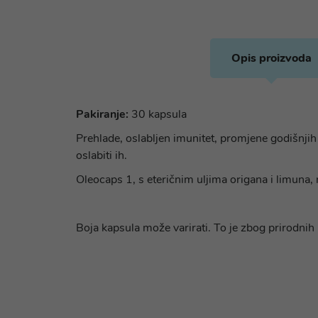
Opis proizvoda
Pakiranje:
30 kapsula
Prehlade, oslabljen imunitet, promjene godišnjih d
oslabiti ih.
Oleocaps 1, s eteričnim uljima origana i limuna, 
Boja kapsula može varirati. To je zbog prirodnih i