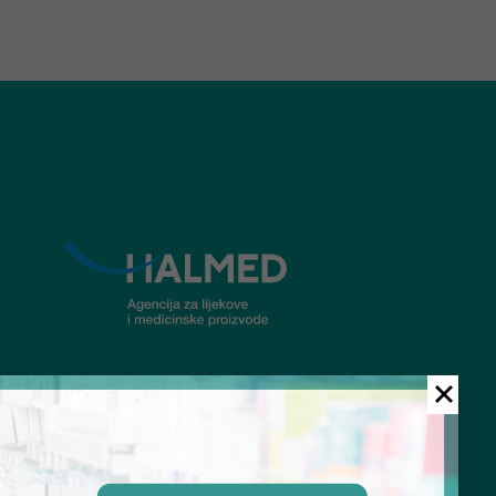
© Ljekarna Talan 2026