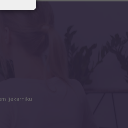
em ljekarniku