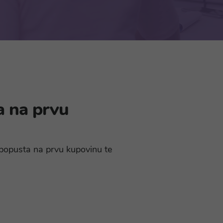
a na prvu
% popusta na prvu kupovinu te