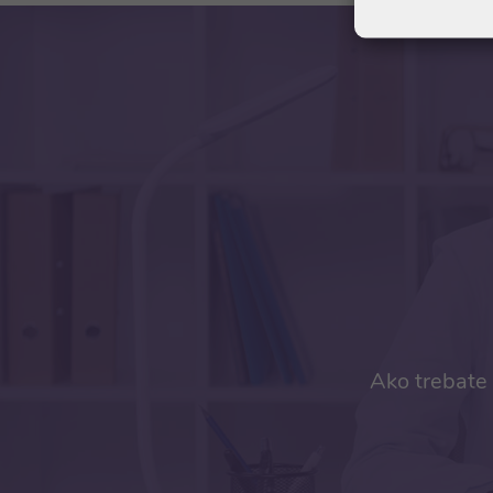
Ako trebate 