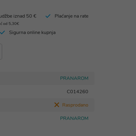
rudžbe iznad 50 €
Plaćanje na rate
eć od 5,30€
Sigurna online kupnja
PRANAROM
C014260
Rasprodano
PRANAROM