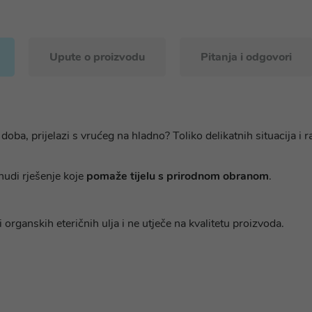
Upute o proizvodu
Pitanja i odgovori
oba, prijelazi s vrućeg na hladno? Toliko delikatnih situacija i r
nudi rješenje koje
pomaže tijelu s prirodnom obranom
.
 organskih eteričnih ulja i ne utječe na kvalitetu proizvoda.