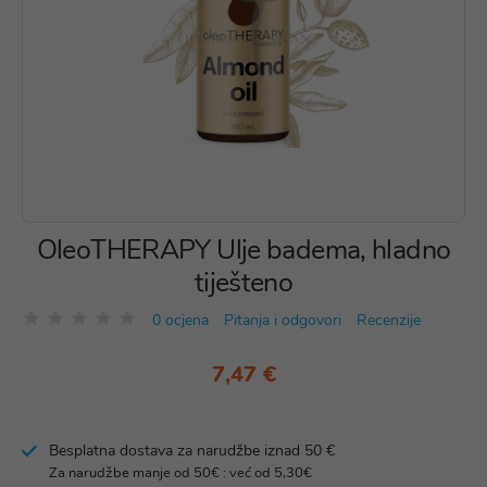
OleoTHERAPY Ulje badema, hladno
tiješteno
0 ocjena
Pitanja i odgovori
Recenzije
7,47 €
Besplatna dostava za narudžbe iznad 50 €
Za narudžbe manje od 50€ : već od 5,30€