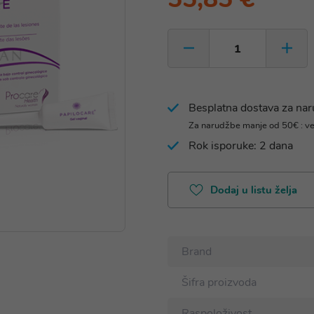
Besplatna dostava za na
Za narudžbe manje od 50€ : v
Rok isporuke: 2 dana
Dodaj u listu želja
Brand
Šifra proizvoda
Raspoloživost