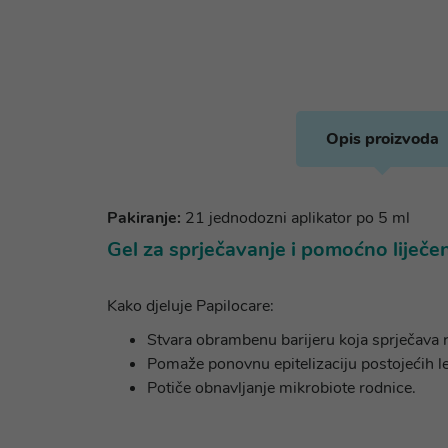
Opis proizvoda
Pakiranje:
21 jednodozni aplikator po 5 ml
Gel za sprječavanje i pomoćno liječe
Kako djeluje Papilocare:
Stvara obrambenu barijeru koja sprječava ri
Pomaže ponovnu epitelizaciju postojećih le
Potiče obnavljanje mikrobiote rodnice.