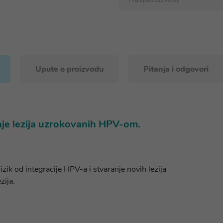
Upute o proizvodu
Pitanja i odgovori
nje lezija uzrokovanih HPV-om.
zik od integracije HPV-a i stvaranje novih lezija
zija.