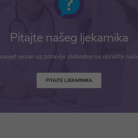
Pitajte našeg ljekarnika
savjet vezan uz zdravlje slobodno se obratite naš
PITAJTE LJEKARNIKA