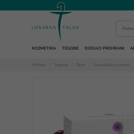
KOZMETIKA
TEGOBE
DODACI PREHRANI
A
Početna
Tegobe
Žene
Ginekološki problemi