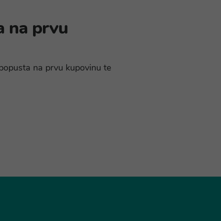
a na prvu
% popusta na prvu kupovinu te