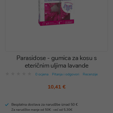
Parasidose - gumica za kosu s
eteričnim uljima lavande
0 ocjena
Pitanja i odgovori
Recenzije
10,41 €
Besplatna dostava za narudžbe iznad 50 €
Za narudžbe manje od 50€ : već od 5,30€