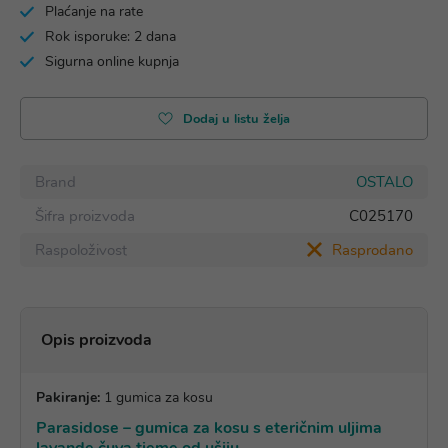
Plaćanje na rate
Rok isporuke: 2 dana
Sigurna online kupnja
Dodaj u listu želja
Brand
OSTALO
Šifra proizvoda
C025170
Raspoloživost
Rasprodano
Opis proizvoda
Pakiranje:
1 gumica za kosu
Parasidose – gumica za kosu s eteričnim uljima