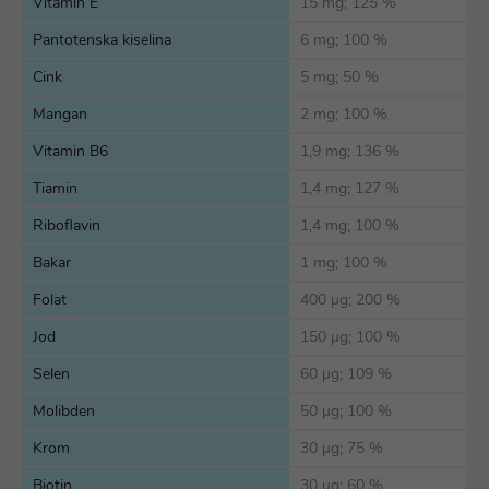
Vitamin E
15 mg; 125 %
Pantotenska kiselina
6 mg; 100 %
Cink
5 mg; 50 %
Mangan
2 mg; 100 %
Vitamin B6
1,9 mg; 136 %
Tiamin
1,4 mg; 127 %
Riboflavin
1,4 mg; 100 %
Bakar
1 mg; 100 %
Folat
400 µg; 200 %
Jod
150 µg; 100 %
Selen
60 µg; 109 %
Molibden
50 µg; 100 %
Krom
30 µg; 75 %
Biotin
30 µg; 60 %