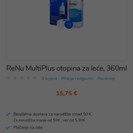
ReNu MultiPlus otopina za leće, 360ml
0 ocjena
Pitanja i odgovori
Recenzije
15,75 €
Besplatna dostava za narudžbe iznad 50 €
Za narudžbe manje od 50€ : već od 5,30€
Plaćanje na rate