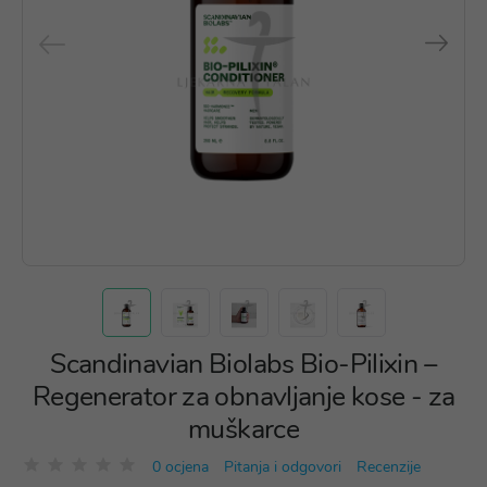
Scandinavian Biolabs Bio-Pilixin –
Regenerator za obnavljanje kose - za
muškarce
0 ocjena
Pitanja i odgovori
Recenzije