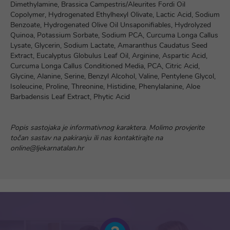
Dimethylamine, Brassica Campestris/Aleurites Fordi Oil
Copolymer, Hydrogenated Ethylhexyl Olivate, Lactic Acid, Sodium
Benzoate, Hydrogenated Olive Oil Unsaponifiables, Hydrolyzed
Quinoa, Potassium Sorbate, Sodium PCA, Curcuma Longa Callus
Lysate, Glycerin, Sodium Lactate, Amaranthus Caudatus Seed
Extract, Eucalyptus Globulus Leaf Oil, Arginine, Aspartic Acid,
Curcuma Longa Callus Conditioned Media, PCA, Citric Acid,
Glycine, Alanine, Serine, Benzyl Alcohol, Valine, Pentylene Glycol,
Isoleucine, Proline, Threonine, Histidine, Phenylalanine, Aloe
Barbadensis Leaf Extract, Phytic Acid
Popis sastojaka je informativnog karaktera. Molimo provjerite
točan sastav na pakiranju ili nas kontaktirajte na
online@ljekarnatalan.hr