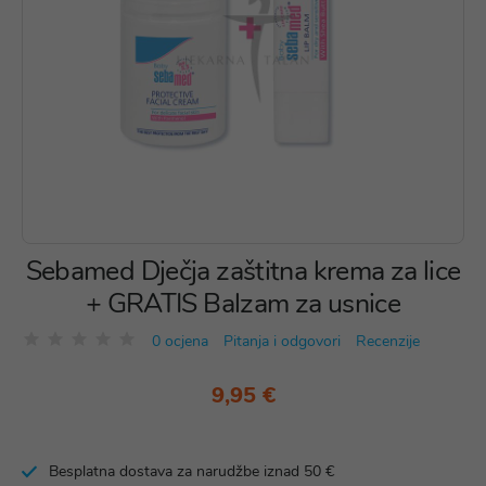
Sebamed Dječja zaštitna krema za lice
+ GRATIS Balzam za usnice
0 ocjena
Pitanja i odgovori
Recenzije
9,95 €
Besplatna dostava za narudžbe iznad 50 €