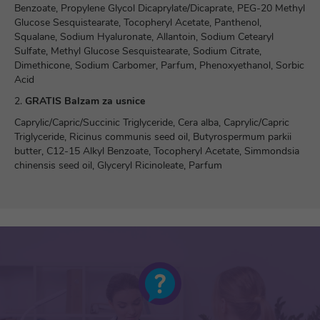
Benzoate, Propylene Glycol Dicaprylate/Dicaprate, PEG-20 Methyl
Glucose Sesquistearate, Tocopheryl Acetate, Panthenol,
Squalane, Sodium Hyaluronate, Allantoin, Sodium Cetearyl
Sulfate, Methyl Glucose Sesquistearate, Sodium Citrate,
Dimethicone, Sodium Carbomer, Parfum, Phenoxyethanol, Sorbic
Acid
2.
GRATIS Balzam za usnice
Caprylic/Capric/Succinic Triglyceride, Cera alba, Caprylic/Capric
Triglyceride, Ricinus communis seed oil, Butyrospermum parkii
butter, C12-15 Alkyl Benzoate, Tocopheryl Acetate, Simmondsia
chinensis seed oil, Glyceryl Ricinoleate, Parfum