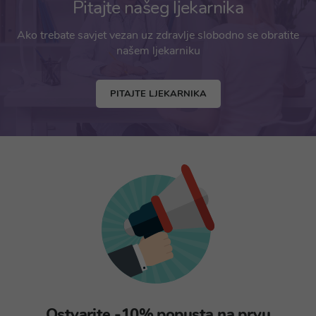
Pitajte našeg ljekarnika
Ako trebate savjet vezan uz zdravlje slobodno se obratite
našem ljekarniku
PITAJTE LJEKARNIKA
Ostvarite -10% popusta na prvu