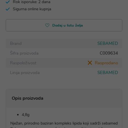
Rok isporuke: 2 dana
Sigurna online kupnja
Dodaj u listu želja
Brand
SEBAMED
Šifra proizvoda
C009634
Raspoloživost
Rasprodano
Linija proizvoda
SEBAMED
Opis proizvoda
4,8g
Nježan, prirodno baziran kompleks lipida koji sadrži sebamed