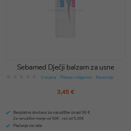
Sebamed Dječji balzam za usne
0 ocjena
Pitanja i odgovori
Recenzije
3,45 €
Besplatna dostava za narudžbe iznad 50 €
Za narudžbe manje od 50€ : već od 5,30€
Plaćanje na rate