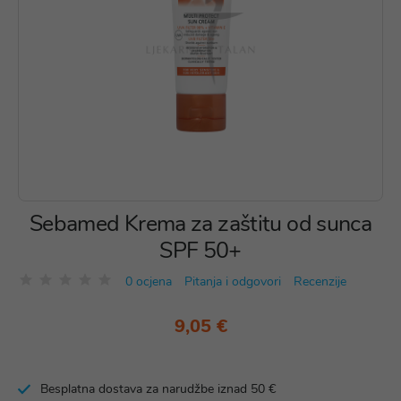
Sebamed Krema za zaštitu od sunca
SPF 50+
0 ocjena
Pitanja i odgovori
Recenzije
9,05 €
Besplatna dostava za narudžbe iznad 50 €