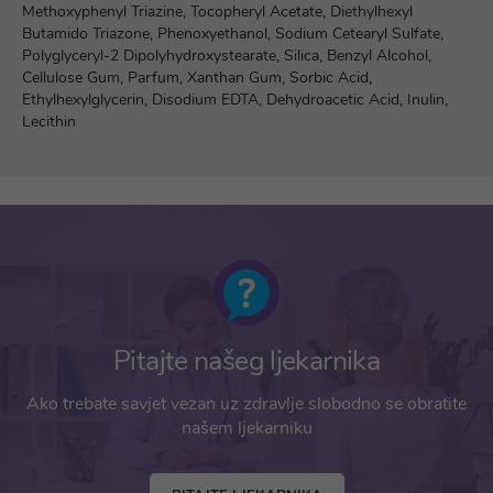
Methoxyphenyl Triazine, Tocopheryl Acetate, Diethylhexyl
Butamido Triazone, Phenoxyethanol, Sodium Cetearyl Sulfate,
Polyglyceryl-2 Dipolyhydroxystearate, Silica, Benzyl Alcohol,
Cellulose Gum, Parfum, Xanthan Gum, Sorbic Acid,
Ethylhexylglycerin, Disodium EDTA, Dehydroacetic Acid, Inulin,
Lecithin
Pitajte našeg ljekarnika
Ako trebate savjet vezan uz zdravlje slobodno se obratite
našem ljekarniku