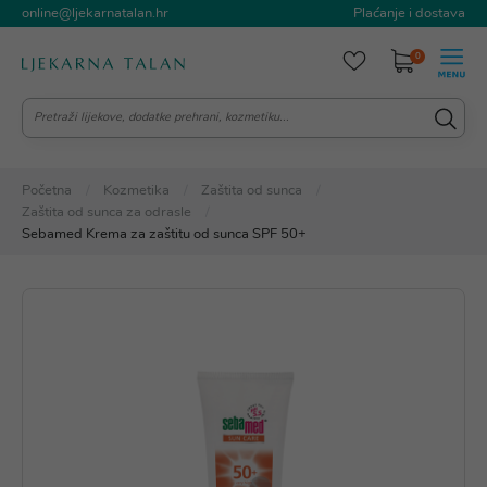
online@ljekarnatalan.hr
Plaćanje i dostava
0
Početna
Kozmetika
Zaštita od sunca
Zaštita od sunca za odrasle
Sebamed Krema za zaštitu od sunca SPF 50+