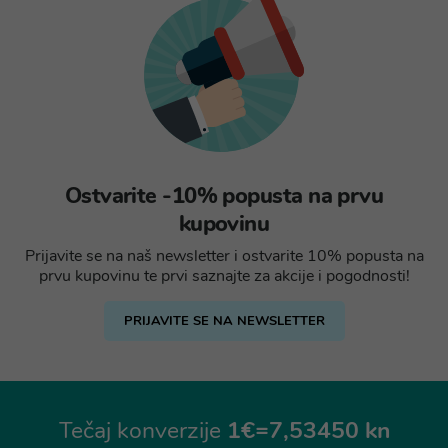
Ostvarite -10% popusta na prvu
kupovinu
Prijavite se na naš newsletter i ostvarite 10% popusta na
prvu kupovinu te prvi saznajte za akcije i pogodnosti!
PRIJAVITE SE NA NEWSLETTER
Tečaj konverzije
1€=7,53450 kn