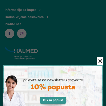
Informacije za kupce
Radno vrijeme poslovnica
Pratite nas
© Ljekarna Talan 2026