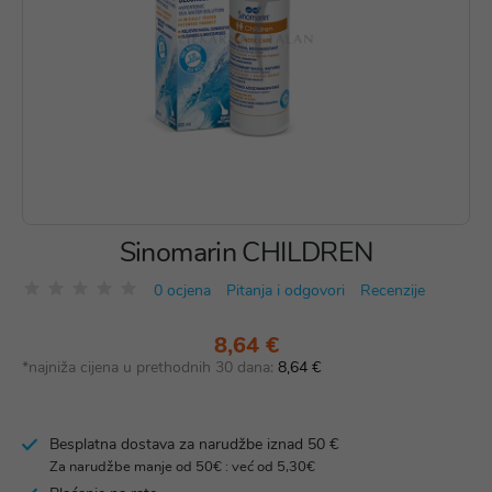
Sinomarin CHILDREN
0 ocjena
Pitanja i odgovori
Recenzije
8,64 €
*najniža cijena u prethodnih 30 dana:
8,64 €
Besplatna dostava za narudžbe iznad 50 €
Za narudžbe manje od 50€ : već od 5,30€