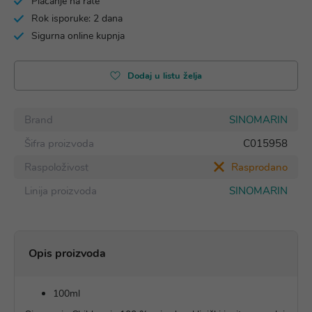
Plaćanje na rate
Rok isporuke: 2 dana
Sigurna online kupnja
Dodaj u listu želja
Brand
SINOMARIN
Šifra proizvoda
C015958
Raspoloživost
Rasprodano
Linija proizvoda
SINOMARIN
Opis proizvoda
100ml