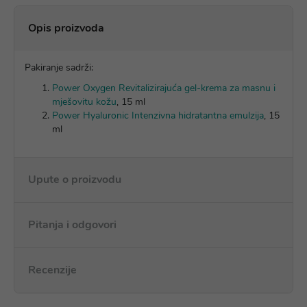
Opis proizvoda
Pakiranje sadrži:
Power Oxygen Revitalizirajuća gel-krema za masnu i
mješovitu kožu
, 15 ml
Power Hyaluronic Intenzivna hidratantna emulzija
, 15
ml
Upute o proizvodu
Pitanja i odgovori
Recenzije