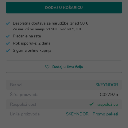
DODAJ U KOŠARICU
Besplatna dostava za narudžbe iznad 50 €
Za narudžbe manje od 50€ : već od 5,30€
Plaćanje na rate
Rok isporuke: 2 dana
Sigurna online kupnja
Dodaj u listu želja
Brand
SKEYNDOR
Šifra proizvoda
C027975
Raspoloživost
raspoloživo
Linija proizvoda
SKEYNDOR - Promo paketi