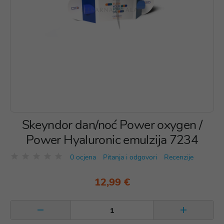
Skeyndor dan/noć Power oxygen /
Power Hyaluronic emulzija 7234
0 ocjena
Pitanja i odgovori
Recenzije
12,99 €