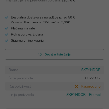
*najniža cijena u prethodnih 30 dana:
128,70 €
Besplatna dostava za narudžbe iznad 50 €
Za narudžbe manje od 50€ : već od 5,30€
Plaćanje na rate
Rok isporuke: 2 dana
Sigurna online kupnja
Dodaj u listu želja
Brand
SKEYNDOR
Šifra proizvoda
C027322
Raspoloživost
Rasprodano
Linija proizvoda
SKEYNDOR - Eternal