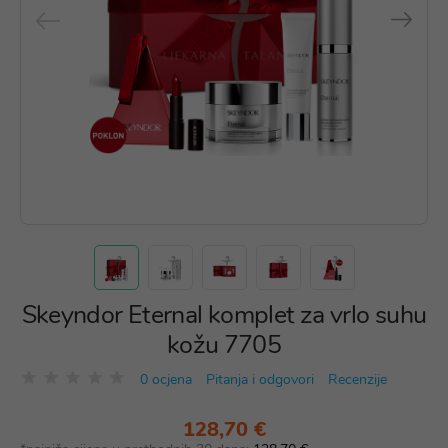
Skeyndor Eternal komplet za vrlo suhu
kožu 7705
0 ocjena
Pitanja i odgovori
Recenzije
128,70 €