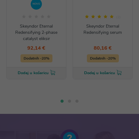
NOVO
(2)
Skeyndor Eternal
Skeyndor Eternal
Redensifying 2-phase
Redensifying serum
catalyst eliksir
92,14 €
80,16 €
Dodatnih -20%
Dodatnih -20%
Dodaj u košaricu
Dodaj u košaricu