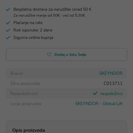
Besplatna dostava za narudžbe iznad 50 €
Za narudžbe manje od 50€ : već od 5,30€
Plaćanje na rate
Rok isporuke: 2 dana
Sigurna online kupnja
Dodaj u listu želja
Brand
SKEYNDOR
Šifra proizvoda
C013711
Raspoloživost
raspoloživo
Linija proizvoda
SKEYNDOR - Global Lift
Opis proizvoda