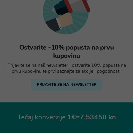
Ostvarite -10% popusta na prvu
kupovinu
Prijavite se na naš newsletter i ostvarite 10% popusta na
prvu kupovinu te prvi saznajte za akcije i pogodnosti!
PRIJAVITE SE NA NEWSLETTER
Tečaj konverzije
1€=7,53450 kn