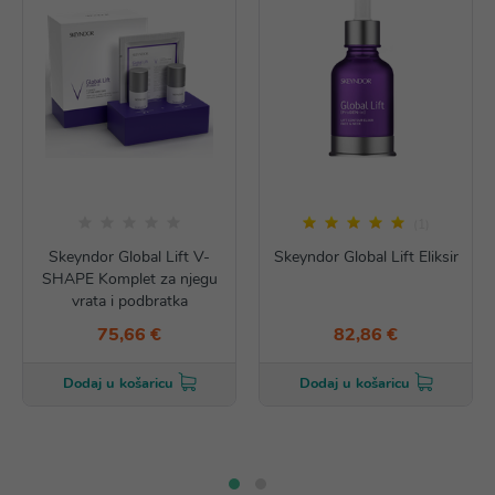
(1)
Skeyndor Global Lift V-
Skeyndor Global Lift Eliksir
SHAPE Komplet za njegu
vrata i podbratka
75,66 €
82,86 €
Dodaj u košaricu
Dodaj u košaricu