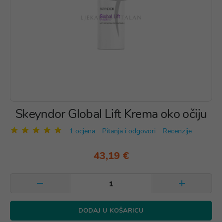
Skeyndor Global Lift Krema oko očiju
1 ocjena
Pitanja i odgovori
Recenzije
43,19 €
DODAJ U KOŠARICU