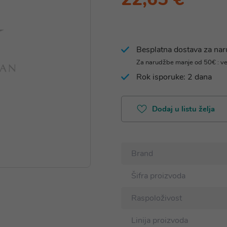
Besplatna dostava za na
Za narudžbe manje od 50€ : v
Rok isporuke: 2 dana
Dodaj u listu želja
Brand
Šifra proizvoda
Raspoloživost
Linija proizvoda