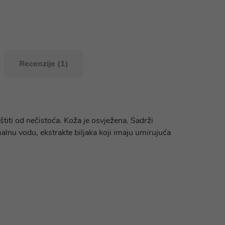
Recenzije (1)
titi od nečistoća. Koža je osvježena. Sadrži
malnu vodu, ekstrakte biljaka koji imaju umirujuća