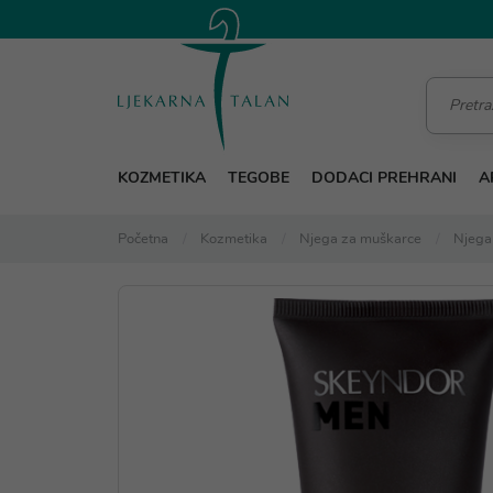
KOZMETIKA
TEGOBE
DODACI PREHRANI
A
Početna
Kozmetika
Njega za muškarce
Njega