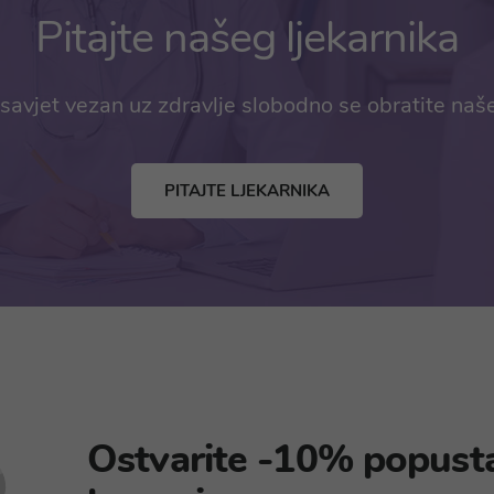
Pitajte našeg ljekarnika
savjet vezan uz zdravlje slobodno se obratite naš
PITAJTE LJEKARNIKA
Ostvarite -10% popust