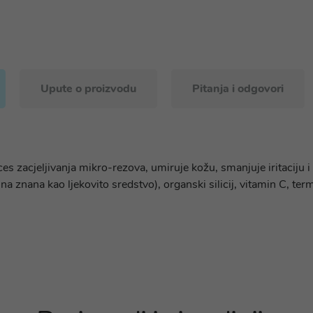
Upute o proizvodu
Pitanja i odgovori
 zacjeljivanja mikro-rezova, umiruje kožu, smanjuje iritaciju i š
na znana kao ljekovito sredstvo), organski silicij, vitamin C, ter