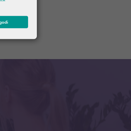
agodi