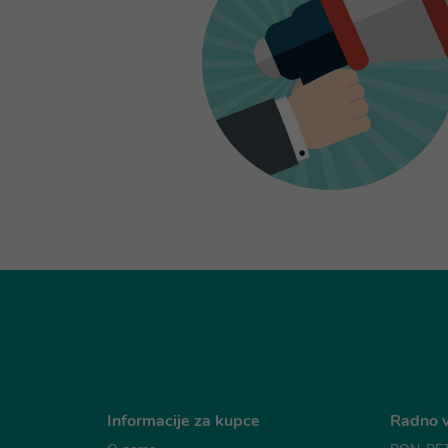
Informacije za kupce
Radno v