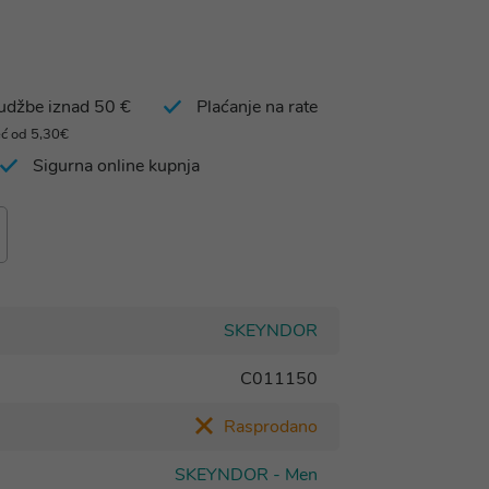
rudžbe iznad 50 €
Plaćanje na rate
eć od 5,30€
Sigurna online kupnja
SKEYNDOR
C011150
Rasprodano
SKEYNDOR - Men