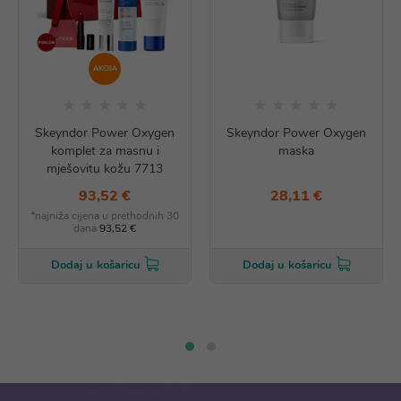
AKCIJA
Skeyndor Power Oxygen
Skeyndor Power Oxygen
komplet za masnu i
maska
mješovitu kožu 7713
93,52 €
28,11 €
*najniža cijena u prethodnih 30
dana
93,52 €
Dodaj u košaricu
Dodaj u košaricu