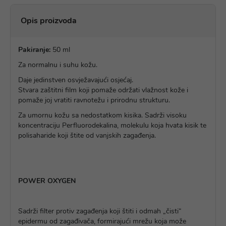
Opis proizvoda
Pakiranje:
50 ml
Za normalnu i suhu kožu.
Daje jedinstven osvježavajući osjećaj.
Stvara zaštitni film koji pomaže održati vlažnost kože i
pomaže joj vratiti ravnotežu i prirodnu strukturu.
Za umornu kožu sa nedostatkom kisika. Sadrži visoku
koncentraciju Perfluorodekalina, molekulu koja hvata kisik te
polisaharide koji štite od vanjskih zagađenja.
POWER OXYGEN
Sadrži filter protiv zagađenja koji štiti i odmah „čisti“
epidermu od zagađivača, formirajući mrežu koja može