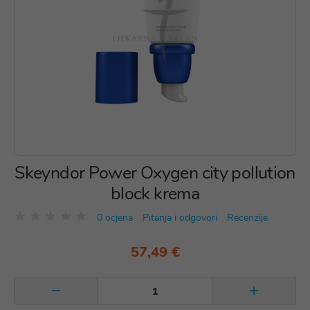
Skeyndor Power Oxygen city pollution
block krema
0 ocjena
Pitanja i odgovori
Recenzije
57,49 €