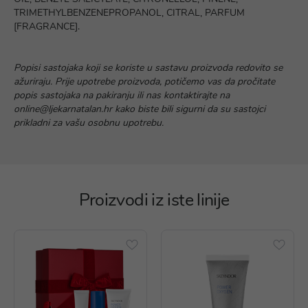
TRIMETHYLBENZENEPROPANOL, CITRAL, PARFUM
[FRAGRANCE].
Popisi sastojaka koji se koriste u sastavu proizvoda redovito se
ažuriraju. Prije upotrebe proizvoda, potičemo vas da pročitate
popis sastojaka na pakiranju ili nas kontaktirajte na
online@ljekarnatalan.hr kako biste bili sigurni da su sastojci
prikladni za vašu osobnu upotrebu.
Proizvodi iz iste linije