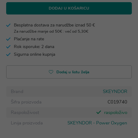
DODAJ U KOŠARICU
Besplatna dostava za narudžbe iznad 50 €
Za narudžbe manje od 50€ : već od 5,30€
Plaćanje na rate
Rok isporuke: 2 dana
Sigurna online kupnja
Dodaj u listu želja
Brand
SKEYNDOR
Šifra proizvoda
C019740
Raspoloživost
raspoloživo
Linija proizvoda
SKEYNDOR - Power Oxygen