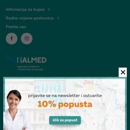
Informacije za kupce
Radno vrijeme poslovnica
Pratite nas
© Ljekarna Talan 2026