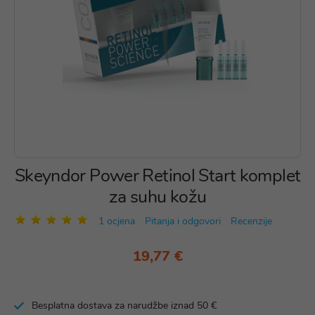
Skeyndor Power Retinol Start komplet
za suhu kožu
1 ocjena
Pitanja i odgovori
Recenzije
19,77 €
Besplatna dostava za narudžbe iznad 50 €