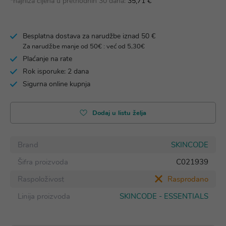
*najniža cijena u prethodnih 30 dana:
35,71 €
Besplatna dostava za narudžbe iznad 50 €
Za narudžbe manje od 50€ : već od 5,30€
Plaćanje na rate
Rok isporuke: 2 dana
Sigurna online kupnja
Dodaj u listu želja
Brand
SKINCODE
Šifra proizvoda
C021939
Raspoloživost
Rasprodano
Linija proizvoda
SKINCODE - ESSENTIALS