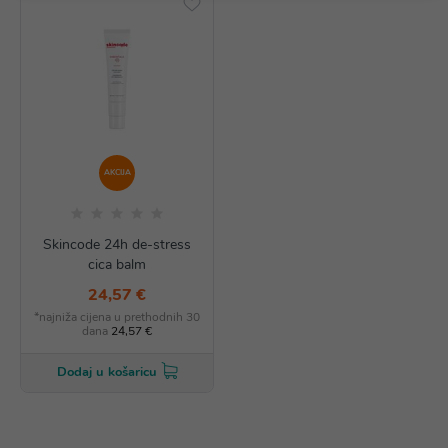
AKCIJA
Skincode 24h de-stress
cica balm
24,57 €
*najniža cijena u prethodnih 30
dana
24,57 €
Dodaj u košaricu