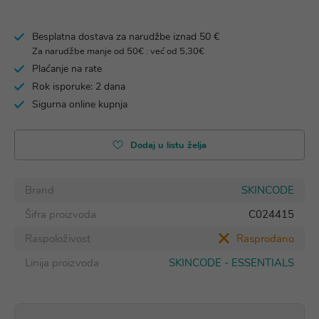
Besplatna dostava za narudžbe iznad 50 €
Za narudžbe manje od 50€ : već od 5,30€
Plaćanje na rate
Rok isporuke: 2 dana
Sigurna online kupnja
Dodaj u listu želja
Brand
SKINCODE
Šifra proizvoda
C024415
Raspoloživost
Rasprodano
Linija proizvoda
SKINCODE - ESSENTIALS