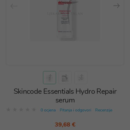
Skincode Essentials Hydro Repair
serum
0 ocjena
Pitanja i odgovori
Recenzije
39,68 €