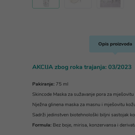
Opis proizvoda
AKCIJA zbog roka trajanja: 03/2023
Pakiranje:
75 ml
Skincode Maska za sužavanje pora za mješovitu 
Nježna glinena maska za masnu i mješovitu kožu.
Sadrži jedinstven biotehnološki biljni sastojak ko
Formula:
Bez boje, mirisa, konzervansa i derivata