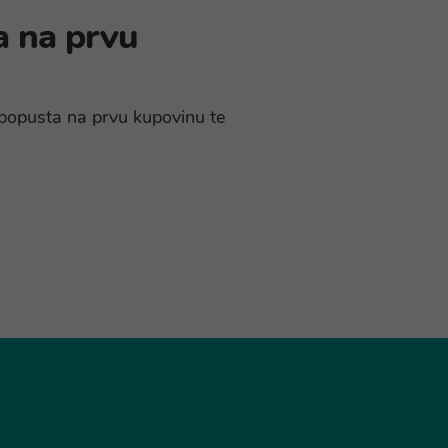
a na prvu
% popusta na prvu kupovinu te