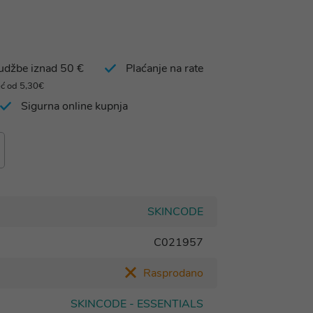
rudžbe iznad 50 €
Plaćanje na rate
eć od 5,30€
Sigurna online kupnja
SKINCODE
C021957
Rasprodano
SKINCODE - ESSENTIALS