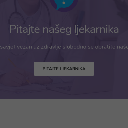
Pitajte našeg ljekarnika
savjet vezan uz zdravlje slobodno se obratite naš
PITAJTE LJEKARNIKA