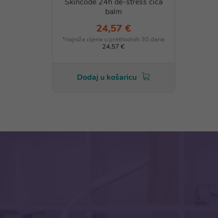
Skincode 24h de-stress cica
balm
24,57 €
*najniža cijena u prethodnih 30 dana
24,57 €
Dodaj u košaricu