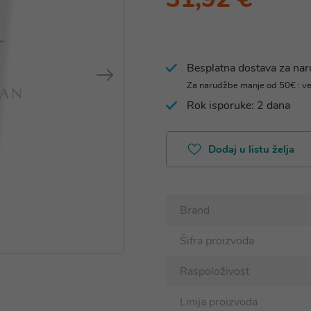
Besplatna dostava za na
Za narudžbe manje od 50€ : v
Rok isporuke: 2 dana
Dodaj u listu želja
Brand
Šifra proizvoda
Raspoloživost
Linija proizvoda