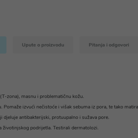
Upute o proizvodu
Pitanja i odgovori
(T-zona), masnu i problematičnu kožu.
 Pomaže izvući nečistoće i višak sebuma iz pora, te tako matira
ji djeluje antibakterijski, protuupalno i sužava pore.
 životinjskog podrijetla. Testirali dermatolozi.