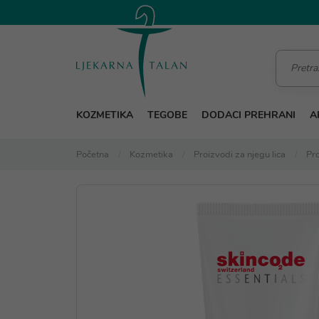
KOZMETIKA
TEGOBE
DODACI PREHRANI
A
Početna
Kozmetika
Proizvodi za njegu lica
Pro