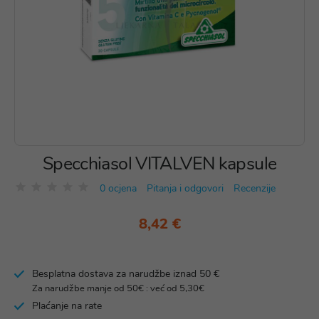
Specchiasol VITALVEN kapsule
0 ocjena
Pitanja i odgovori
Recenzije
8,42 €
Besplatna dostava za narudžbe iznad 50 €
Za narudžbe manje od 50€ : već od 5,30€
Plaćanje na rate