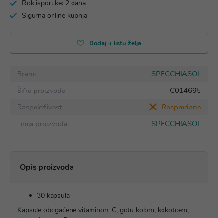
Rok isporuke: 2 dana
Sigurna online kupnja
Dodaj u listu želja
Brand
SPECCHIASOL
Šifra proizvoda
C014695
Raspoloživost
Rasprodano
Linija proizvoda
SPECCHIASOL
Opis proizvoda
30 kapsula
Kapsule obogaćene vitaminom C, gotu kolom, kokotcem,