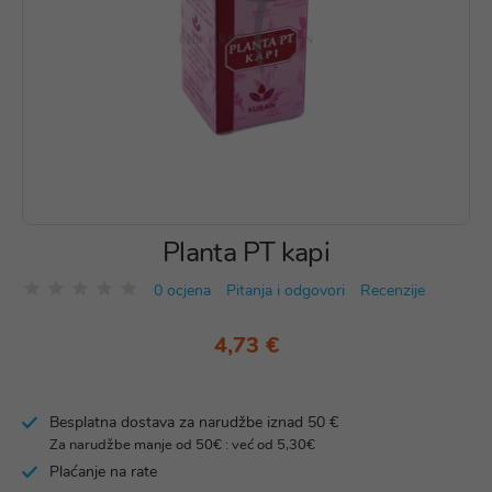
Planta PT kapi
0 ocjena
Pitanja i odgovori
Recenzije
4,73 €
Besplatna dostava za narudžbe iznad 50 €
Za narudžbe manje od 50€ : već od 5,30€
Plaćanje na rate