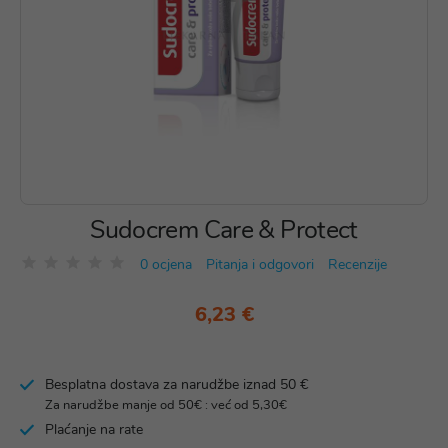
Sudocrem Care & Protect
0 ocjena
Pitanja i odgovori
Recenzije
6,23 €
Besplatna dostava za narudžbe iznad 50 €
Za narudžbe manje od 50€ : već od 5,30€
Plaćanje na rate