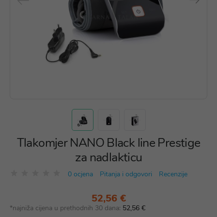
Tlakomjer NANO Black line Prestige
za nadlakticu
0 ocjena
Pitanja i odgovori
Recenzije
52,56 €
*najniža cijena u prethodnih 30 dana:
52,56 €