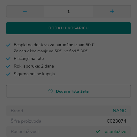
DODAJ U KOŠARICU
Besplatna dostava za narudžbe iznad 50 €
Za narudžbe manje od 50€ : već od 5,30€
Plaćanje na rate
Rok isporuke: 2 dana
Sigurna online kupnja
Dodaj u listu želja
Brand
NANO
Šifra proizvoda
C023074
Raspoloživost
raspoloživo