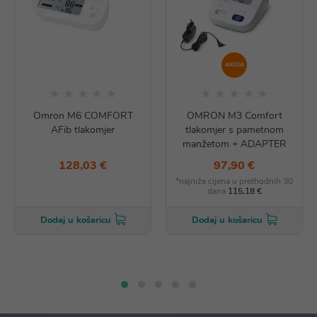
AKCIJA
Omron M6 COMFORT
OMRON M3 Comfort
AFib tlakomjer
tlakomjer s pametnom
manžetom + ADAPTER
128,03 €
97,90 €
*najniža cijena u prethodnih 30
dana
115,18 €
Dodaj u košaricu
Dodaj u košaricu