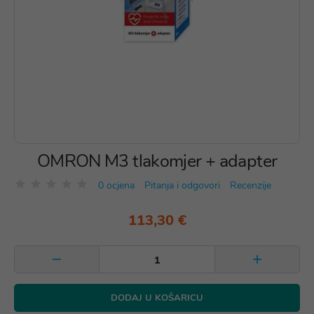
OMRON M3 tlakomjer + adapter
0 ocjena
Pitanja i odgovori
Recenzije
113,30 €
DODAJ U KOŠARICU