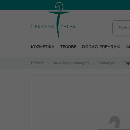
KOZMETIKA
TEGOBE
DODACI PREHRANI
A
Početna
Medicinska pomagala
Toplomjeri
Top