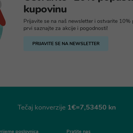
kupovinu
Prijavite se na naš newsletter i ostvarite 10
prvi saznajte za akcije i pogodnosti!
PRIJAVITE SE NA NEWSLETTER
Tečaj konverzije
1€=7,53450 kn
rijeme poslovnica
Pratite nas