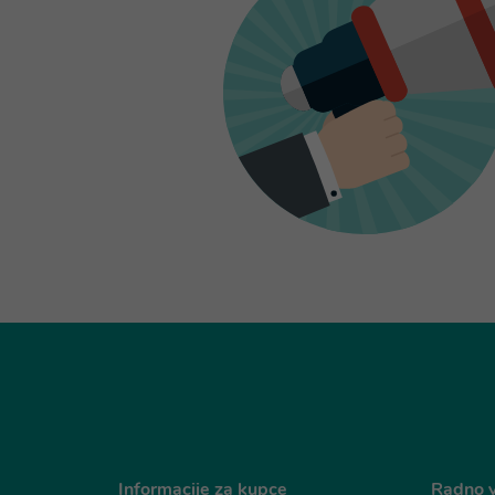
Informacije za kupce
Radno v