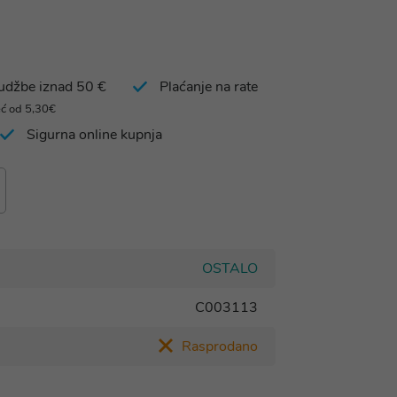
rudžbe iznad 50 €
Plaćanje na rate
eć od 5,30€
Sigurna online kupnja
OSTALO
C003113
Rasprodano