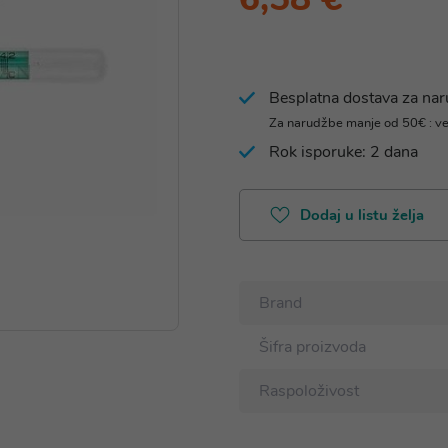
Besplatna dostava za na
Za narudžbe manje od 50€ : v
Rok isporuke: 2 dana
Dodaj u listu želja
Brand
Šifra proizvoda
Raspoloživost