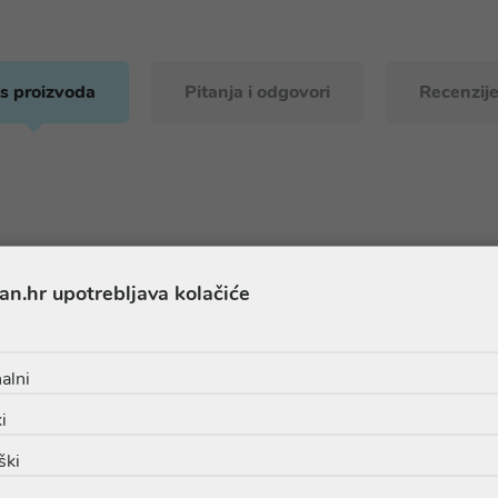
s proizvoda
Pitanja i odgovori
Recenzije
an.hr upotrebljava kolačiće
alni
i
ški