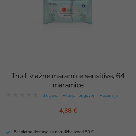
Trudi vlažne maramice sensitive, 64
maramice
0 ocjena
Pitanja i odgovori
Recenzije
4,38 €
Besplatna dostava za narudžbe iznad 50 €