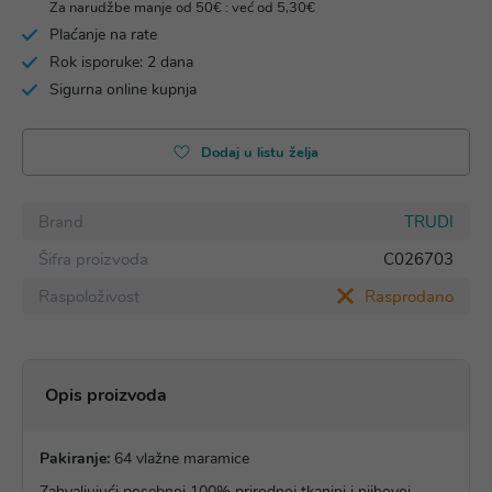
Za narudžbe manje od 50€ : već od 5,30€
Plaćanje na rate
Rok isporuke: 2 dana
Sigurna online kupnja
Dodaj u listu želja
Brand
TRUDI
Šifra proizvoda
C026703
Raspoloživost
Rasprodano
Opis proizvoda
Pakiranje:
64 vlažne maramice
Zahvaljujući posebnoj 100% prirodnoj tkanini i njihovoj