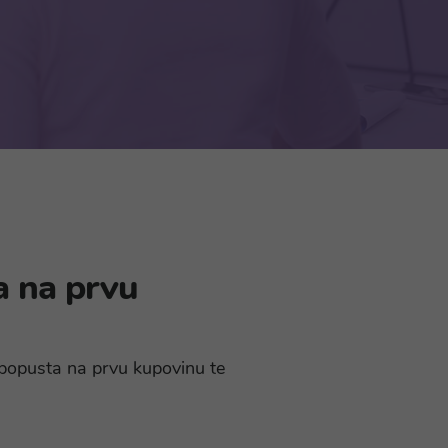
a na prvu
% popusta na prvu kupovinu te