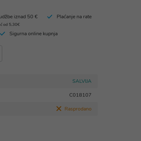
rudžbe iznad 50 €
Plaćanje na rate
eć od 5,30€
Sigurna online kupnja
SALVIJA
C018107
Rasprodano