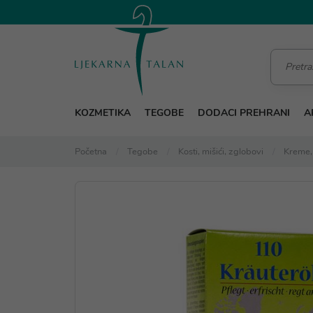
KOZMETIKA
TEGOBE
DODACI PREHRANI
A
Početna
Tegobe
Kosti, mišići, zglobovi
Kreme, 