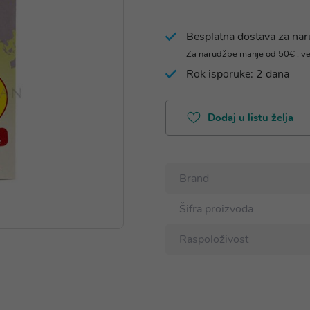
Besplatna dostava za na
Za narudžbe manje od 50€ : v
Rok isporuke: 2 dana
Dodaj u listu želja
Brand
Šifra proizvoda
Raspoloživost