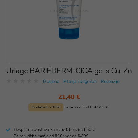
Uriage BARIÉDERM-CICA gel s Cu-Zn
0 ocjena
Pitanja i odgovori
Recenzije
21,40 €
Dodatnih -30%
uz promo kod PROMO30
Besplatna dostava za narudžbe iznad 50 €
Za narudžbe manje od 50€ : već od 5,30€