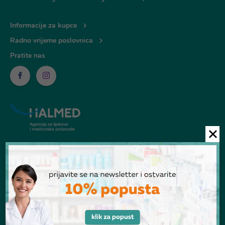
Informacije za kupce
Radno vrijeme poslovnica
Pratite nas
© Ljekarna Talan 2026