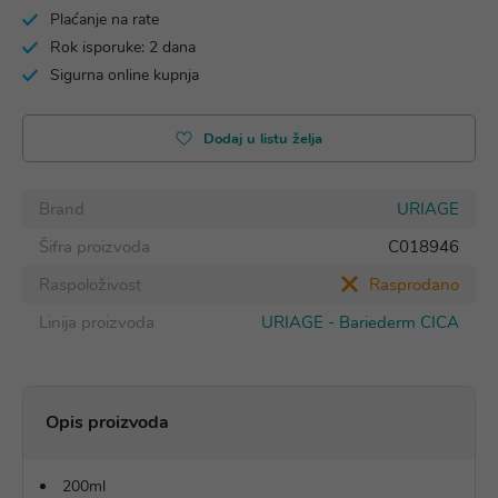
Plaćanje na rate
Rok isporuke: 2 dana
Sigurna online kupnja
Dodaj u listu želja
Brand
URIAGE
Šifra proizvoda
C018946
Raspoloživost
Rasprodano
Linija proizvoda
URIAGE - Bariederm CICA
Opis proizvoda
200ml