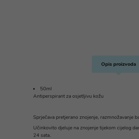
Opis proizvoda
50ml
Antiperspirant za osjetljivu kožu
Sprječava pretjerano znojenje, razmnožavanje bak
Učinkovito djeluje na znojenje tijekom cijelog dan
24 sata.