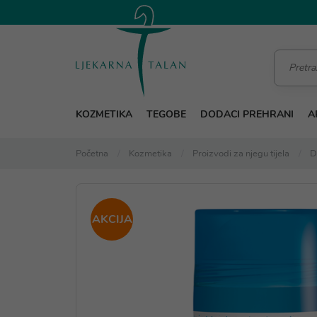
KOZMETIKA
TEGOBE
DODACI PREHRANI
A
Početna
Kozmetika
Proizvodi za njegu tijela
D
AKCIJA