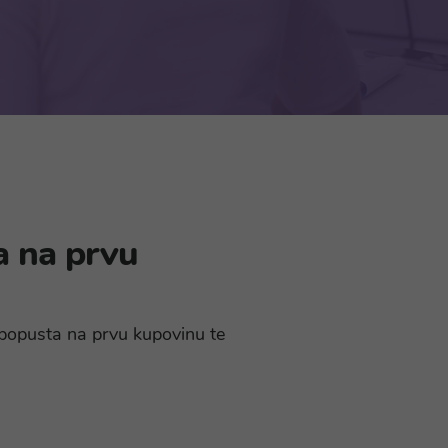
a na prvu
% popusta na prvu kupovinu te