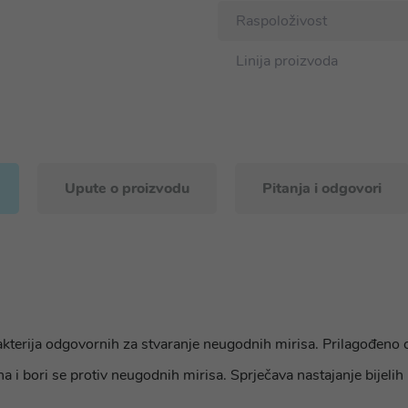
Raspoloživost
Linija proizvoda
Upute o proizvodu
Pitanja i odgovori
terija odgovornih za stvaranje neugodnih mirisa. Prilagođeno os
a i bori se protiv neugodnih mirisa. Sprječava nastajanje bijelih i