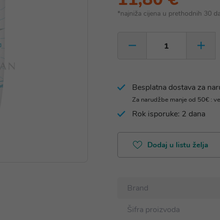
*najniža cijena u prethodnih 30 d
Besplatna dostava za na
Za narudžbe manje od 50€ : v
Rok isporuke: 2 dana
Dodaj u listu želja
Brand
Šifra proizvoda