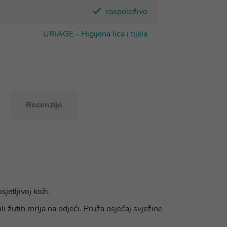
raspoloživo
URIAGE - Higijena lica i tijela
Recenzije
jetljivoj koži.
li žutih mrlja na odjeći. Pruža osjećaj svježine