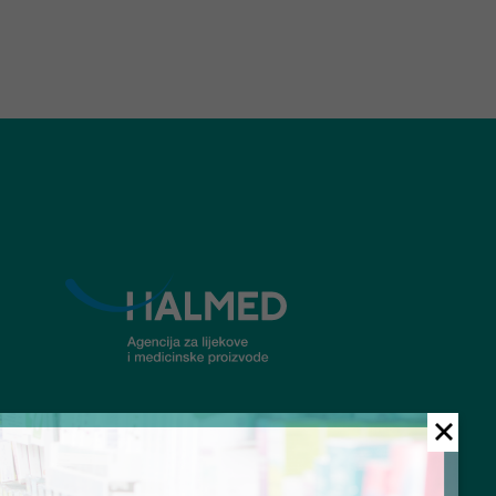
© Ljekarna Talan 2026