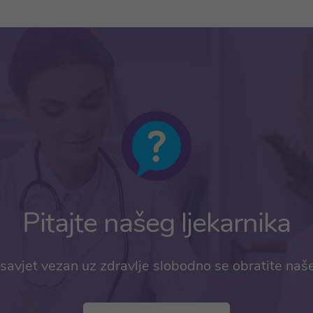
Pitajte našeg ljekarnika
savjet vezan uz zdravlje slobodno se obratite naš