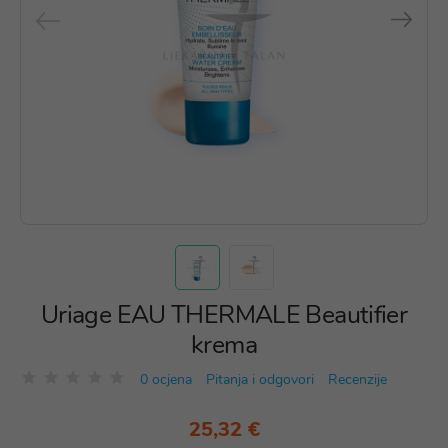
Uriage EAU THERMALE Beautifier
krema
0 ocjena
Pitanja i odgovori
Recenzije
25,32 €