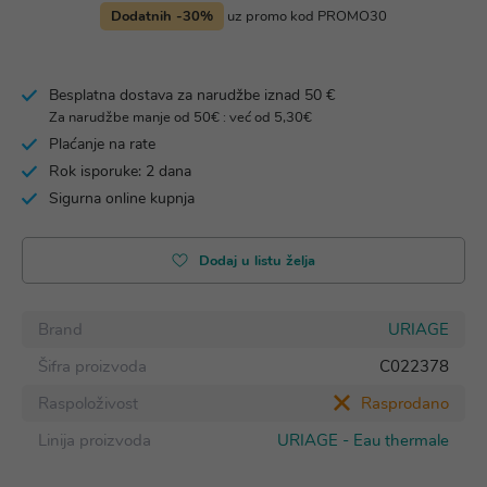
Dodatnih -30%
uz promo kod PROMO30
Besplatna dostava za narudžbe iznad 50 €
Za narudžbe manje od 50€ : već od 5,30€
Plaćanje na rate
Rok isporuke: 2 dana
Sigurna online kupnja
Dodaj u listu želja
Brand
URIAGE
Šifra proizvoda
C022378
Raspoloživost
Rasprodano
Linija proizvoda
URIAGE - Eau thermale