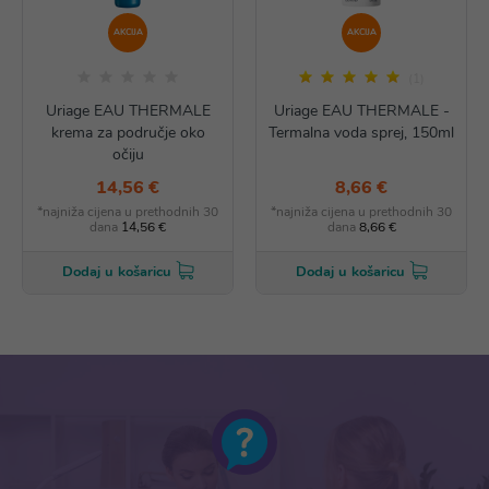
AKCIJA
AKCIJA
(1)
Uriage EAU THERMALE
Uriage EAU THERMALE -
krema za područje oko
Termalna voda sprej, 150ml
očiju
14,56 €
8,66 €
*najniža cijena u prethodnih 30
*najniža cijena u prethodnih 30
dana
14,56 €
dana
8,66 €
Dodaj u košaricu
Dodaj u košaricu