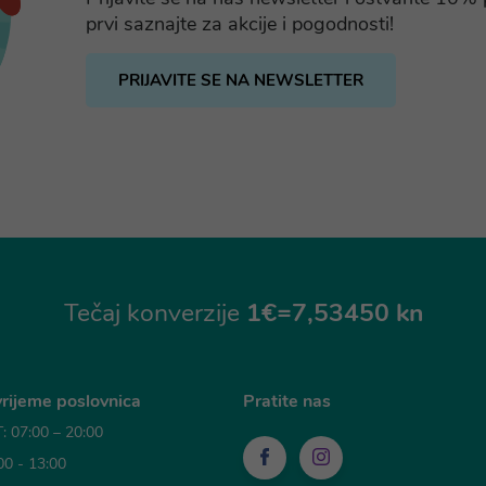
prvi saznajte za akcije i pogodnosti!
PRIJAVITE SE NA NEWSLETTER
Tečaj konverzije
1€=7,53450 kn
rijeme poslovnica
Pratite nas
 07:00 – 20:00
00 - 13:00