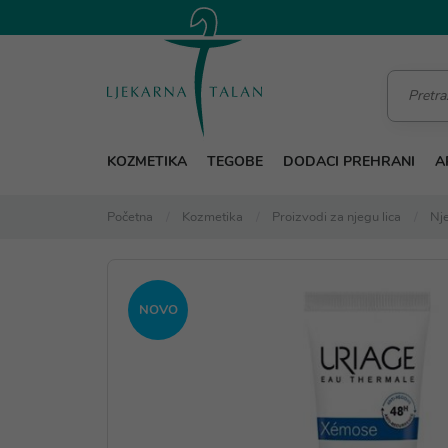
KOZMETIKA
TEGOBE
DODACI PREHRANI
A
Početna
Kozmetika
Proizvodi za njegu lica
Nje
NOVO