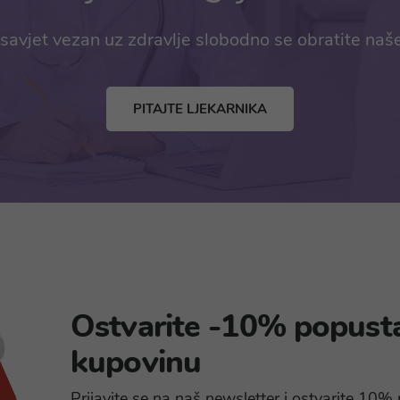
savjet vezan uz zdravlje slobodno se obratite naš
PITAJTE LJEKARNIKA
Ostvarite -10% popust
kupovinu
Prijavite se na naš newsletter i ostvarite 10