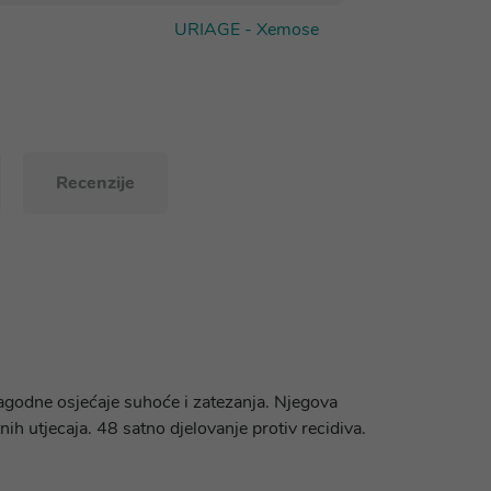
URIAGE - Xemose
Recenzije
lagodne osjećaje suhoće i zatezanja. Njegova
nih utjecaja. 48 satno djelovanje protiv recidiva.