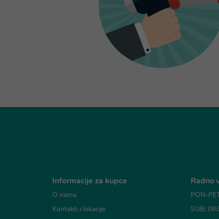
Informacije za kupce
Radno v
O nama
PON-PET:
Kontakti i lokacije
SUB: 08: