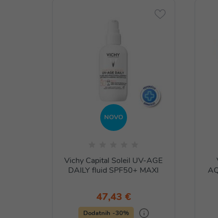
NOVO
Vichy Capital Soleil UV-AGE
DAILY fluid SPF50+ MAXI
AQ
47,43 €
Dodatnih -30%