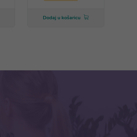
Dodaj u košaricu
Do