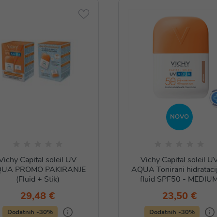
NOVO
Vichy Capital soleil UV
Vichy Capital soleil U
UA PROMO PAKIRANJE
AQUA Tonirani hidratacij
(Fluid + Stik)
fluid SPF50 - MEDIU
29,48 €
23,50 €
Dodatnih -30%
Dodatnih -30%