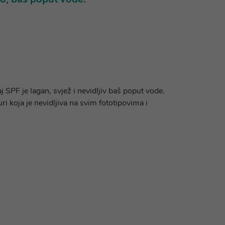
SPF je lagan, svjež i nevidljiv baš poput vode.
i koja je nevidljiva na svim fototipovima i