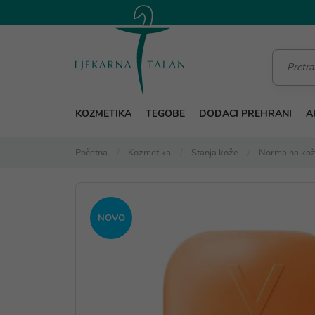
KOZMETIKA
TEGOBE
DODACI PREHRANI
A
Početna
Kozmetika
Stanja kože
Normalna ko
NOVO